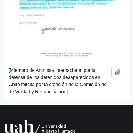
[Miembro de Amnistía Internacional por la
Añadi
defensa de los detenidos desaparecidos en
Chile felicita por la creación de la Comisión de
de Verdad y Reconciliación]