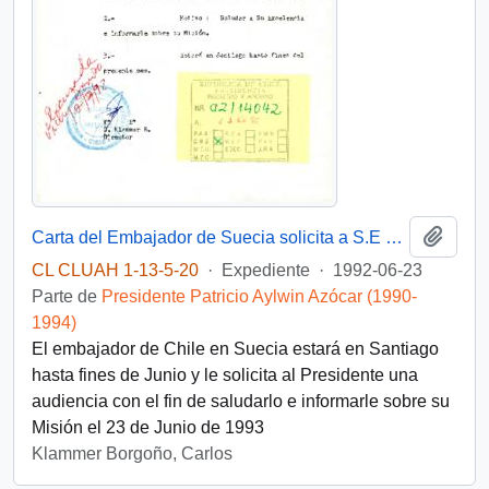
Añadi
Carta del Embajador de Suecia solicita a S.E una audiencia para Junio de 1992
CL CLUAH 1-13-5-20
·
Expediente
·
1992-06-23
Parte de
Presidente Patricio Aylwin Azócar (1990-
1994)
El embajador de Chile en Suecia estará en Santiago
hasta fines de Junio y le solicita al Presidente una
audiencia con el fin de saludarlo e informarle sobre su
Misión el 23 de Junio de 1993
Klammer Borgoño, Carlos