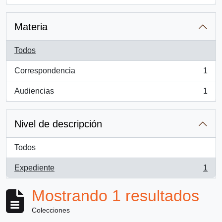
Materia
Todos
Correspondencia
1
, 1 resultados
Audiencias
1
, 1 resultados
Nivel de descripción
Todos
Expediente
1
, 1 resultados
Mostrando 1 resultados
Colecciones