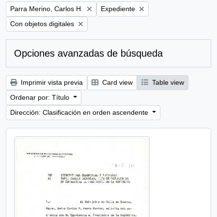
Remove filter:
Remove filter:
Parra Merino, Carlos H.
Expediente
Remove filter:
Con objetos digitales
Opciones avanzadas de búsqueda
Imprimir vista previa
Card view
Table view
Ordenar por: Título
Dirección: Clasificación en orden ascendente