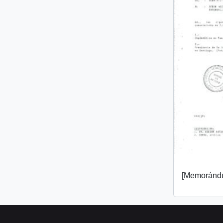
[Memorándu