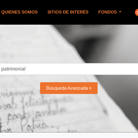
QUIENES SOMOS
SITIOS DE INTERÉS
FONDOS
Búsqueda Avanzada »