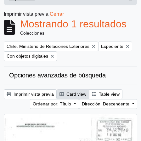
, 1 resultados
Imprimir vista previa
Cerrar
Mostrando 1 resultados
Colecciones
Remove filter:
Remove filter:
Chile. Ministerio de Relaciones Exteriores
Expediente
Remove filter:
Con objetos digitales
Opciones avanzadas de búsqueda
Imprimir vista previa
Card view
Table view
Ordenar por: Título
Dirección: Descendente