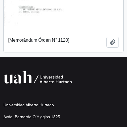
[Memorándum Órden N° 1120]
Añadi
Universidad Alberto Hurtado
Avda. Bernardo O’Higgins 1825