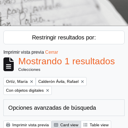
Restringir resultados por:
Imprimir vista previa
Cerrar
Mostrando 1 resultados
Colecciones
Remove filter:
Remove filter:
Ortíz, María
Calderón Ávila, Rafael
Remove filter:
Con objetos digitales
Opciones avanzadas de búsqueda
Imprimir vista previa
Card view
Table view