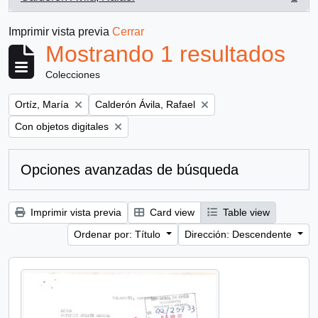
, 1 resultados
Imprimir vista previa
Cerrar
Mostrando 1 resultados
Colecciones
Remove filter:
Remove filter:
Ortíz, María
Calderón Ávila, Rafael
Remove filter:
Con objetos digitales
Opciones avanzadas de búsqueda
Imprimir vista previa
Card view
Table view
Ordenar por: Título
Dirección: Descendente