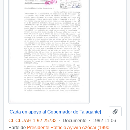
Añadi
[Carta en apoyo al Gobernador de Talagante]
CL CLUAH 1-92-25733
·
Documento
·
1992-11-06
Parte de
Presidente Patricio Aylwin Azócar (1990-