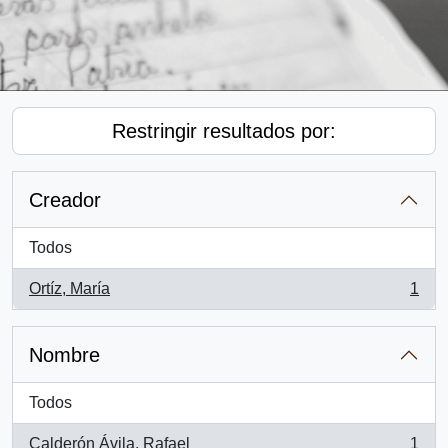
Restringir resultados por:
Creador
Todos
Ortíz, María
1
, 1 resultados
Nombre
Todos
Calderón Ávila, Rafael
1