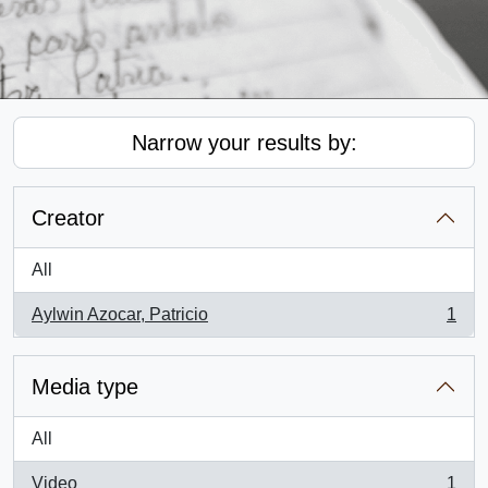
Narrow your results by:
Creator
All
Aylwin Azocar, Patricio
1
, 1 results
Media type
All
Video
1