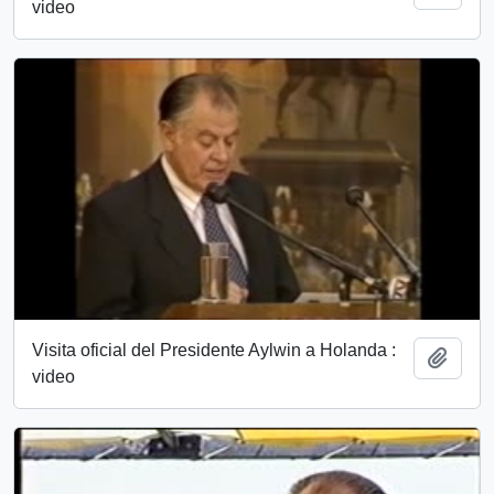
video
Visita oficial del Presidente Aylwin a Holanda :
Añadi
video