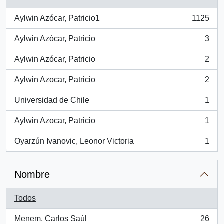
Aylwin Azócar, Patricio1
1125
, 1125 resultados
Aylwin Azócar, Patricio
3
, 3 resultados
Aylwin Azócar, Patricio
2
, 2 resultados
Aylwin Azocar, Patricio
2
, 2 resultados
Universidad de Chile
1
, 1 resultados
Aylwin Azocar, Patricio
1
, 1 resultados
Oyarzún Ivanovic, Leonor Victoria
1
, 1 resultados
Nombre
Todos
Menem, Carlos Saúl
26