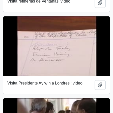
Visita refinerías de Ventanas: video
Añadi
Visita Presidente Aylwin a Londres : video
Añadi