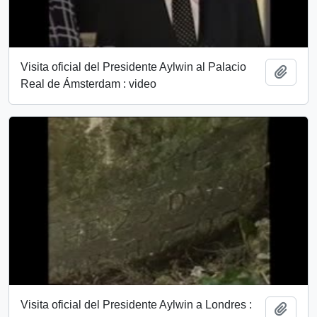
Visita oficial del Presidente Aylwin al Palacio
Añadi
Real de Ámsterdam : video
Visita oficial del Presidente Aylwin a Londres :
Añadi