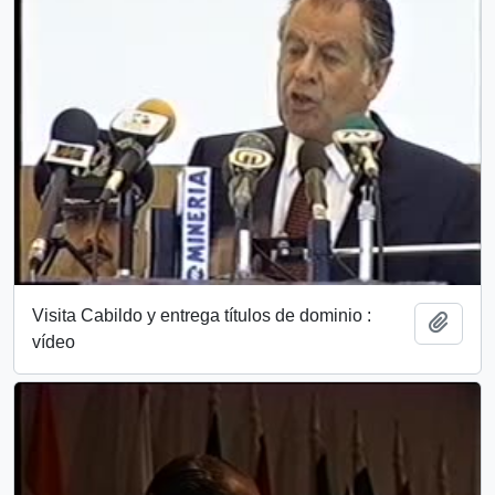
Visita Cabildo y entrega títulos de dominio :
Añadi
vídeo