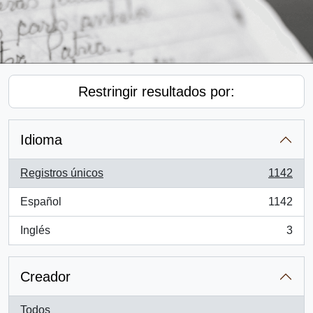
Restringir resultados por:
Idioma
Registros únicos
1142
, 1142 resultados
Español
1142
, 1142 resultados
Inglés
3
, 3 resultados
Creador
Todos