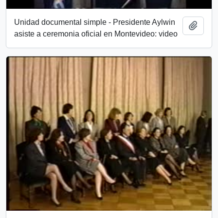
Unidad documental simple - Presidente Aylwin
Añadi
asiste a ceremonia oficial en Montevideo: video