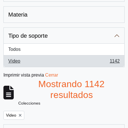
Materia
Tipo de soporte
Todos
Video
1142
, 1142 resultados
Imprimir vista previa
Cerrar
Mostrando 1142
resultados
Colecciones
Remove filter:
Video