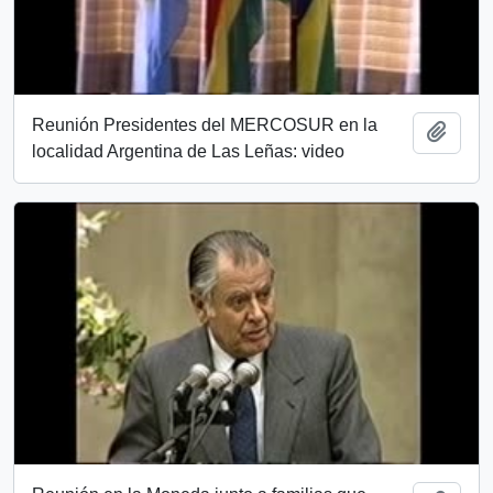
Reunión Presidentes del MERCOSUR en la
Añadi
localidad Argentina de Las Leñas: video