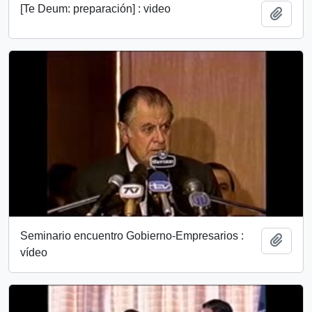
[Te Deum: preparación] : video
Añadi
Seminario encuentro Gobierno-Empresarios :
Añadi
vídeo