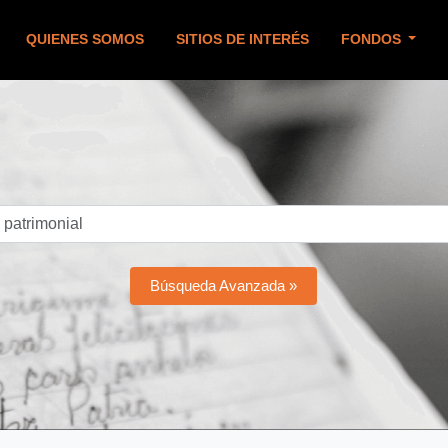
QUIENES SOMOS
SITIOS DE INTERÉS
FONDOS
Búsqueda Avanzada »