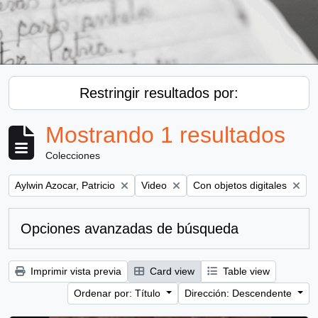
Restringir resultados por:
Mostrando 1 resultados
Colecciones
Remove filter:
Remove filter:
Remove filter:
Aylwin Azocar, Patricio
Video
Con objetos digitales
Opciones avanzadas de búsqueda
Imprimir vista previa
Card view
Table view
Ordenar por: Título
Dirección: Descendente