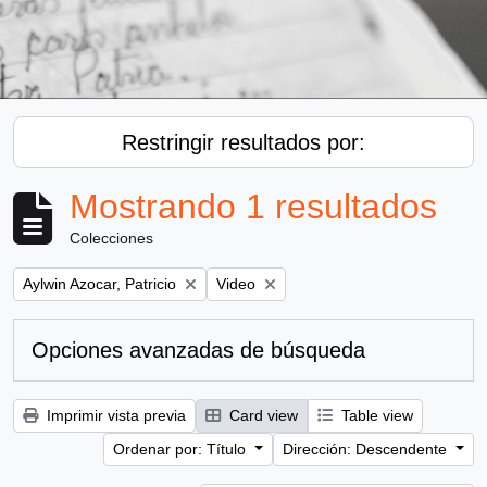
Restringir resultados por:
Mostrando 1 resultados
Colecciones
Remove filter:
Remove filter:
Aylwin Azocar, Patricio
Video
Opciones avanzadas de búsqueda
Imprimir vista previa
Card view
Table view
Ordenar por: Título
Dirección: Descendente