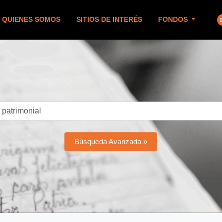
QUIENES SOMOS
SITIOS DE INTERÉS
FONDOS
Búsqueda Avanzada »