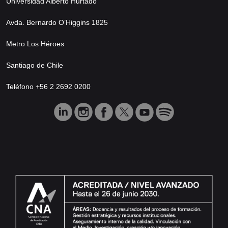
Universidad Alberto Hurtado
Avda. Bernardo O’Higgins 1825
Metro Los Héroes
Santiago de Chile
Teléfono +56 2 2692 0200