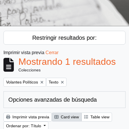
Restringir resultados por:
Imprimir vista previa
Cerrar
Mostrando 1 resultados
Colecciones
Remove filter:
Remove filter:
Volantes Políticos
Texto
Opciones avanzadas de búsqueda
Imprimir vista previa
Card view
Table view
Ordenar por: Título