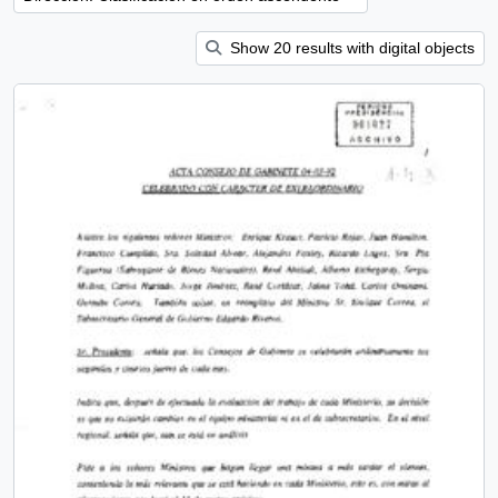
Show 20 results with digital objects