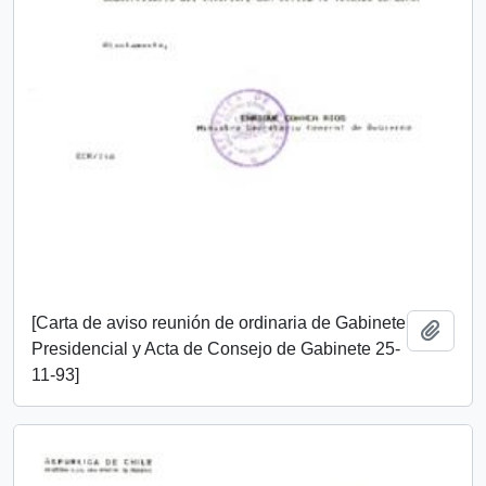
[Carta de aviso reunión de ordinaria de Gabinete
Añadi
Presidencial y Acta de Consejo de Gabinete 25-
11-93]