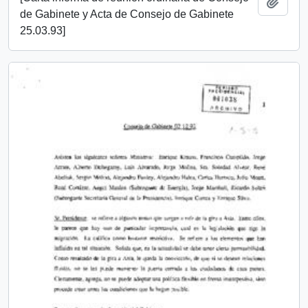
Añadi
de Gabinete y Acta de Consejo de Gabinete
25.03.93]