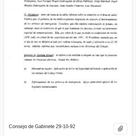
Consejo de Gabinete 29-10-92
Añadi