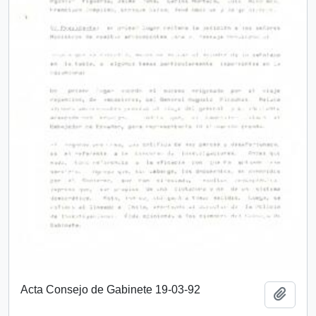
Acta Consejo de Gabinete 19-03-92
Añadi