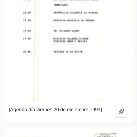
[Agenda día viernes 20 de diciembre 1991]
Añadi