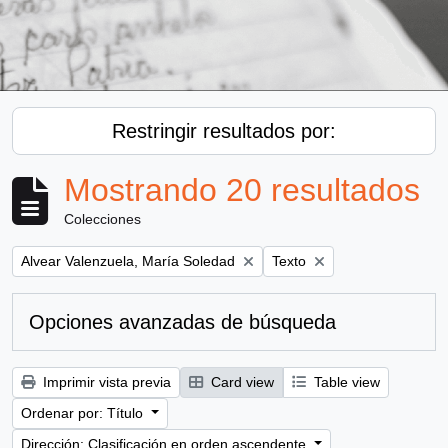
Restringir resultados por:
Mostrando 20 resultados
Colecciones
Remove filter:
Remove filter:
Alvear Valenzuela, María Soledad
Texto
Opciones avanzadas de búsqueda
Imprimir vista previa
Card view
Table view
Ordenar por: Título
Dirección: Clasificación en orden ascendente