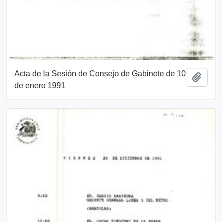
Acta de la Sesión de Consejo de Gabinete de 10
Añadi
de enero 1991