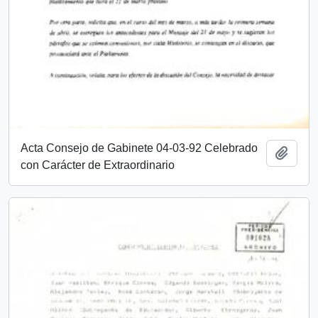
Acta Consejo de Gabinete 04-03-92 Celebrado
Añadi
con Carácter de Extraordinario