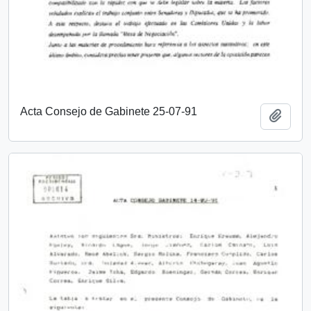
Acta Consejo de Gabinete 25-07-91
Añadi