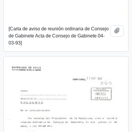
[Carta de aviso de reunión ordinaria de Consejo
Añadi
de Gabinete Acta de Consejo de Gabinete 04-
03-93]