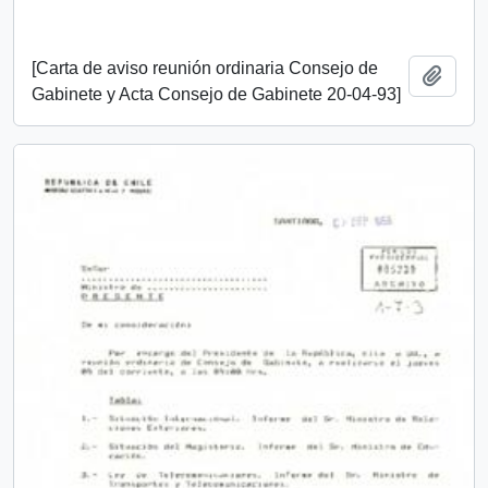
[Carta de aviso reunión ordinaria Consejo de
Añadi
Gabinete y Acta Consejo de Gabinete 20-04-93]