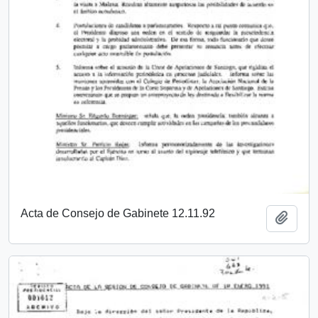
Acta de Consejo de Gabinete 12.11.92
Añadi