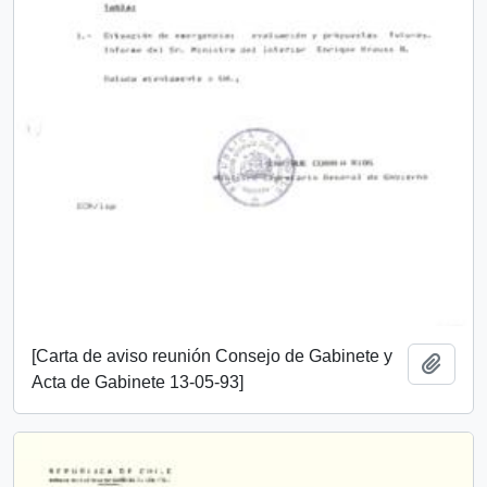
[Carta de aviso reunión Consejo de Gabinete y
Añadi
Acta de Gabinete 13-05-93]