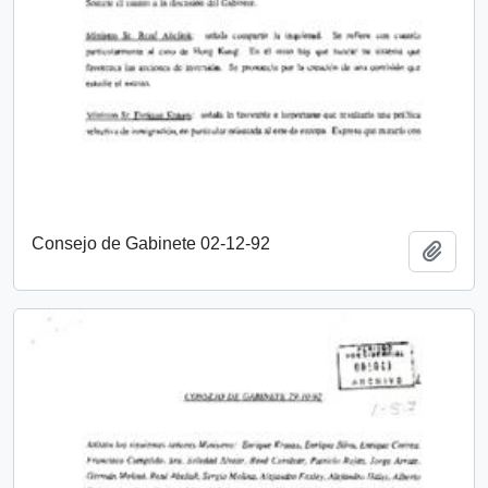
Consejo de Gabinete 02-12-92
Añadi