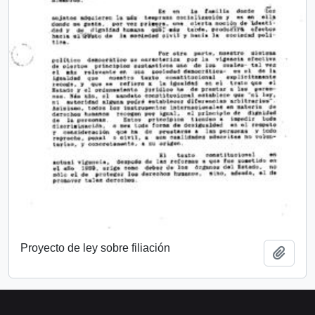
Proyecto de ley sobre filiación
Añadi