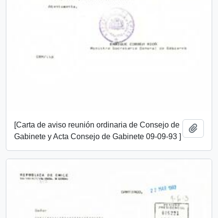
[Carta de aviso reunión ordinaria de Consejo de
Añadi
Gabinete y Acta Consejo de Gabinete 09-09-93 ]