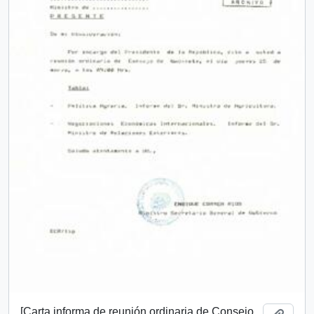
[Carta informa de reunión ordinaria de Consejo