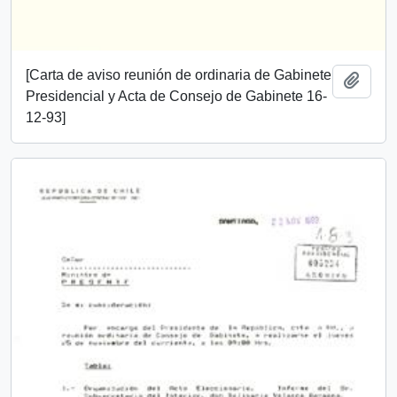
[Carta de aviso reunión de ordinaria de Gabinete
Añadi
Presidencial y Acta de Consejo de Gabinete 16-
12-93]