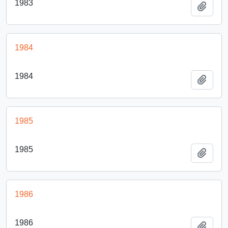
1983
Añadi
1984
1984
Añadi
1985
1985
Añadi
1986
1986
Añadi