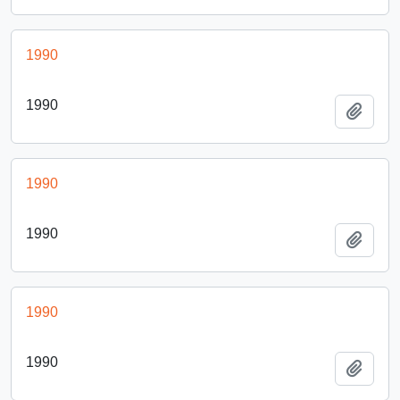
1990
1990
Añadi
1990
1990
Añadi
1990
1990
Añadi