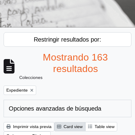
Restringir resultados por:
Mostrando 163
resultados
Colecciones
Remove filter:
Expediente
Opciones avanzadas de búsqueda
Imprimir vista previa
Card view
Table view