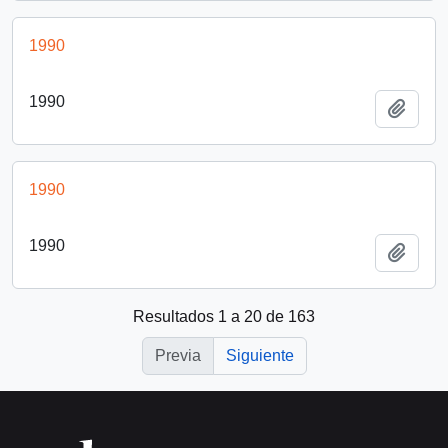
1990
1990
Añadi
1990
1990
Añadi
Resultados 1 a 20 de 163
Previa
Siguiente