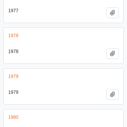
1977
Añadi
1978
1978
Añadi
1979
1979
Añadi
1980