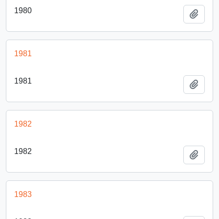
1980
Añadi
1981
1981
Añadi
1982
1982
Añadi
1983