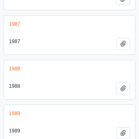
1987
1987
Añadi
1988
1988
Añadi
1989
1989
Añadi