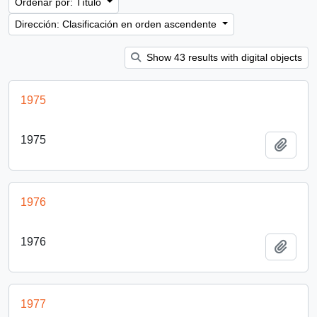
Ordenar por: Título
Dirección: Clasificación en orden ascendente
Show 43 results with digital objects
1975
1975
Añadi
1976
1976
Añadi
1977