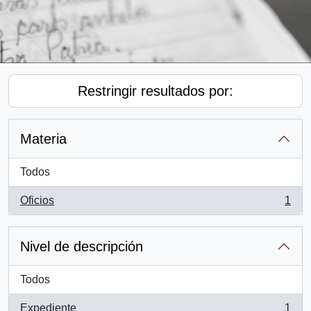
Restringir resultados por:
Materia
Todos
Oficios
1
, 1 resultados
Nivel de descripción
Todos
Expediente
1