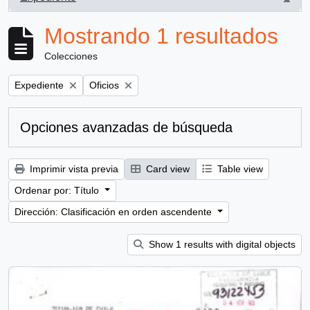
, 1 resultados
Mostrando 1 resultados
Colecciones
Remove filter:
Remove filter:
Expediente
Oficios
Opciones avanzadas de búsqueda
Imprimir vista previa
Card view
Table view
Ordenar por: Título
Dirección: Clasificación en orden ascendente
Show 1 results with digital objects