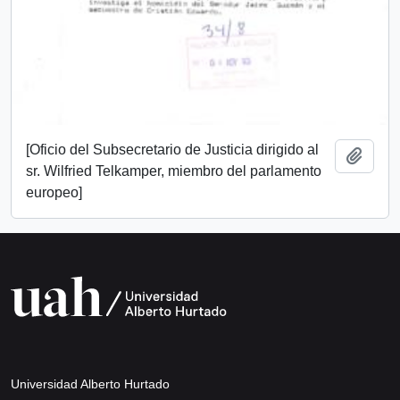
[Oficio del Subsecretario de Justicia dirigido al
Añadi
sr. Wilfried Telkamper, miembro del parlamento
europeo]
Universidad Alberto Hurtado