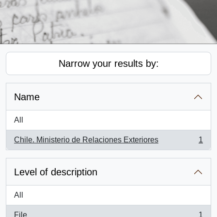
Narrow your results by:
Name
All
Chile. Ministerio de Relaciones Exteriores
1
, 1 results
Level of description
All
File
1