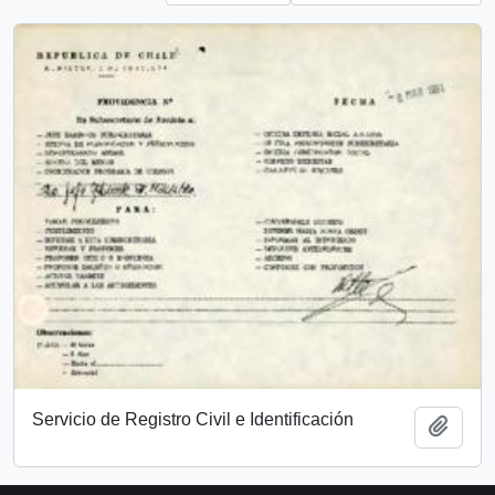
Servicio de Registro Civil e Identificación
Add t