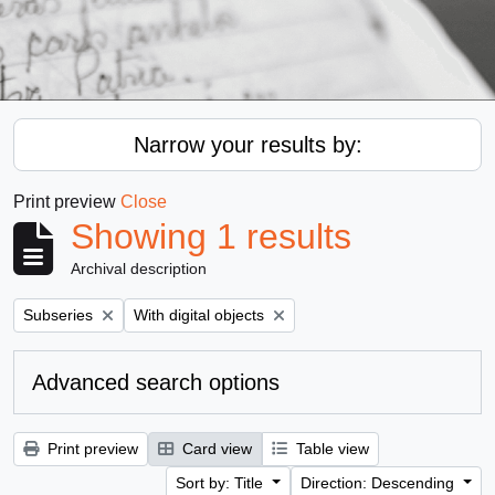
Narrow your results by:
Print preview
Close
Showing 1 results
Archival description
Remove filter:
Remove filter:
Subseries
With digital objects
Advanced search options
Print preview
Card view
Table view
Sort by: Title
Direction: Descending