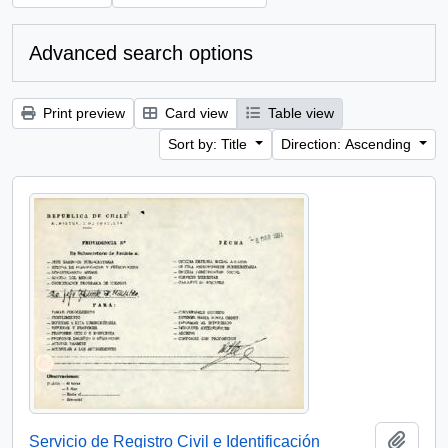
Advanced search options
Print preview
Card view
Table view
Sort by: Title
Direction: Ascending
Add t
Servicio de Registro Civil e Identificación