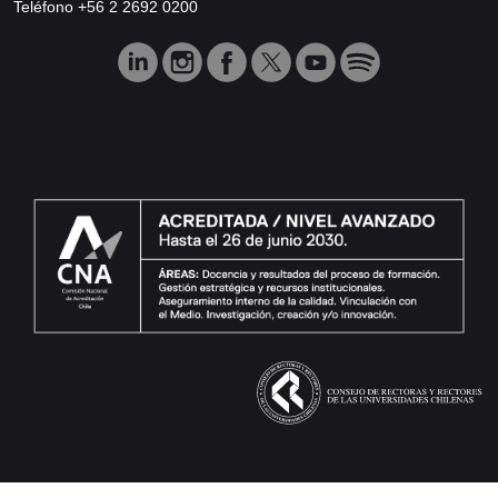
Teléfono +56 2 2692 0200