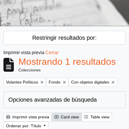
Restringir resultados por:
Imprimir vista previa
Cerrar
Mostrando 1 resultados
Colecciones
Remove filter:
Remove filter:
Remove filter:
Volantes Políticos
Fondo
Con objetos digitales
Opciones avanzadas de búsqueda
Imprimir vista previa
Card view
Table view
Ordenar por: Título