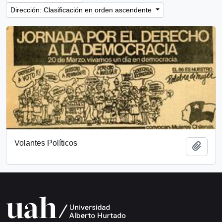
Dirección: Clasificación en orden ascendente
Volantes Políticos
Añadi