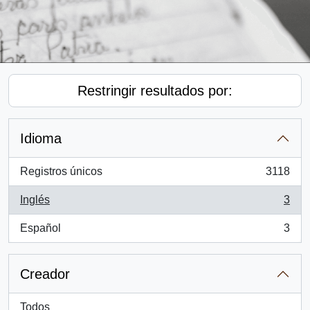
Restringir resultados por:
Idioma
Registros únicos
3118
, 3118 resultados
Inglés
3
, 3 resultados
Español
3
, 3 resultados
Creador
Todos