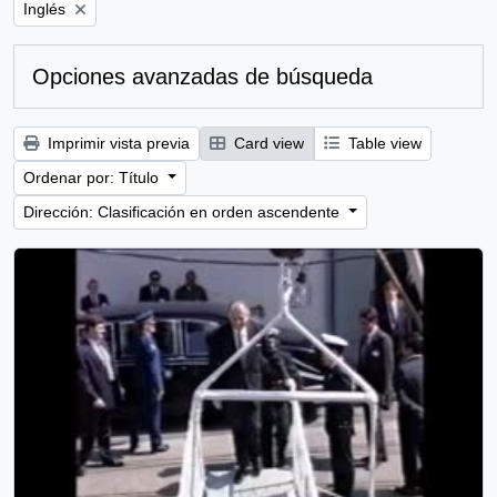
Remove filter:
Inglés
Opciones avanzadas de búsqueda
Imprimir vista previa
Card view
Table view
Ordenar por: Título
Dirección: Clasificación en orden ascendente