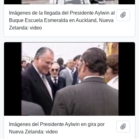
Imágenes de la llegada del Presidente Aylwin al
Añadi
Buque Escuela Esmeralda en Auckland, Nueva
Zelanda: video
Imágenes del Presidente Aylwin en gira por
Añadi
Nueva Zelanda: video