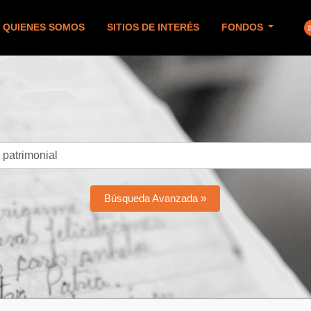
QUIENES SOMOS
SITIOS DE INTERÉS
FONDOS
Búsqueda Avanzada »