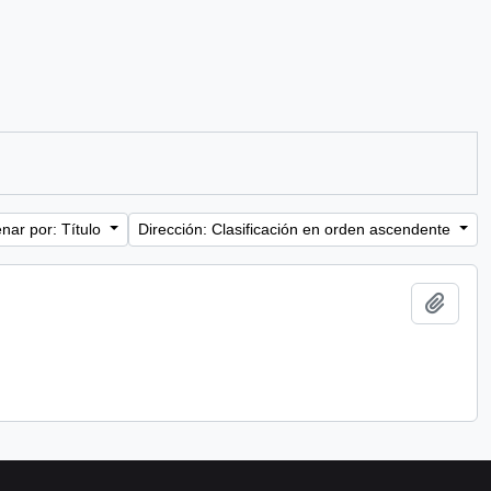
nar por: Título
Dirección: Clasificación en orden ascendente
Añadi