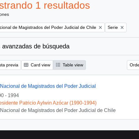
trando 1 resultados
iones
Remove filter:
ional de Magistrados del Poder Judicial de Chile
Serie
 avanzadas de búsqueda
sta previa
Card view
Table view
Orde
Nacional de Magistrados del Poder Judicial
0 - 1994
esidente Patricio Aylwin Azócar (1990-1994)
Nacional de Magistrados del Poder Judicial de Chile