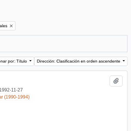
ales
nar por: Título
Dirección: Clasificación en orden ascendente
Añadi
1992-11-27
ar (1990-1994)