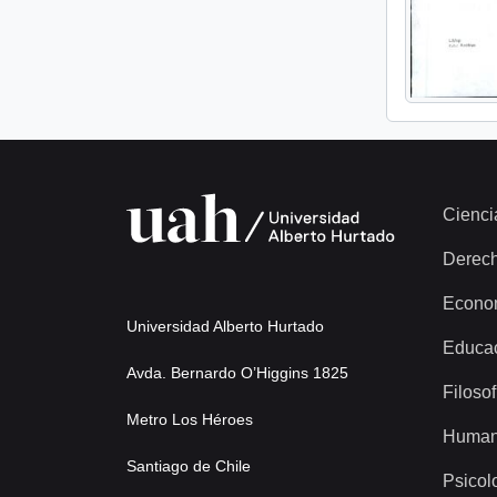
Cienci
Derec
Econo
Universidad Alberto Hurtado
Educa
Avda. Bernardo O’Higgins 1825
Filosof
Metro Los Héroes
Human
Santiago de Chile
Psicol