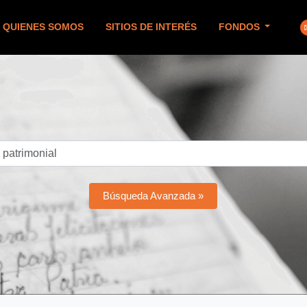
QUIENES SOMOS
SITIOS DE INTERÉS
FONDOS
Búsqueda Avanzada »