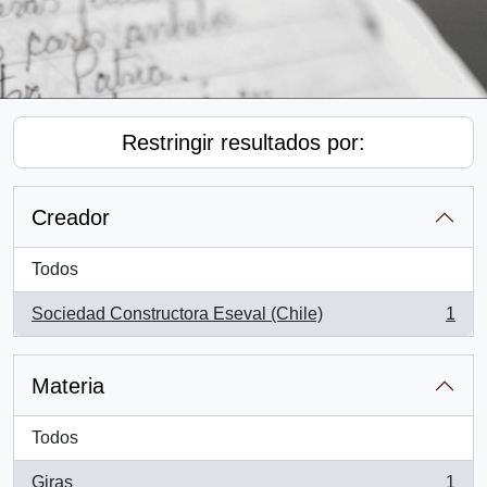
Restringir resultados por:
Creador
Todos
Sociedad Constructora Eseval (Chile)
1
, 1 resultados
Materia
Todos
Giras
1