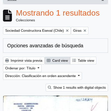
, 1 resultados
Mostrando 1 resultados
Colecciones
Remove filter:
Remove filter:
Sociedad Constructora Eseval (Chile)
Giras
Opciones avanzadas de búsqueda
Imprimir vista previa
Card view
Table view
Ordenar por: Título
Dirección: Clasificación en orden ascendente
Show 1 results with digital objects