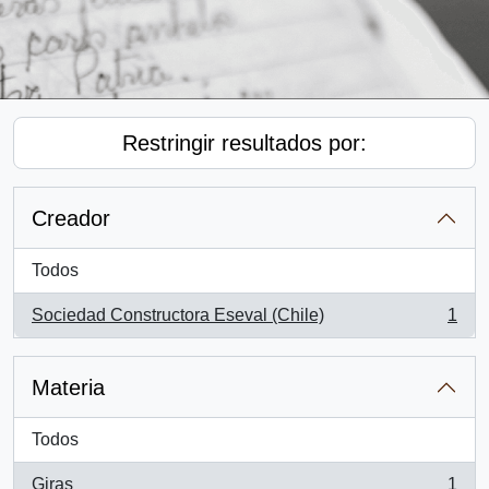
Restringir resultados por:
Creador
Todos
Sociedad Constructora Eseval (Chile)
1
, 1 resultados
Materia
Todos
Giras
1