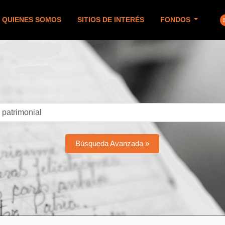
QUIENES SOMOS
SITIOS DE INTERÉS
FONDOS
Búsqueda Avanzada »