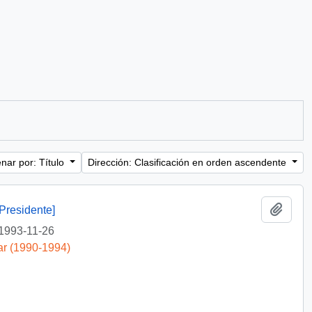
nar por: Título
Dirección: Clasificación en orden ascendente
Añadi
Presidente]
1993-11-26
ar (1990-1994)