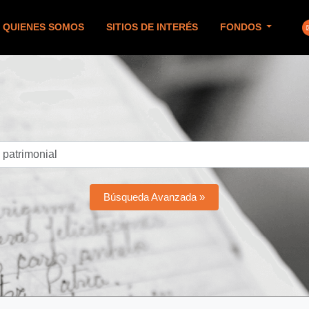
QUIENES SOMOS
SITIOS DE INTERÉS
FONDOS
Búsqueda Avanzada »