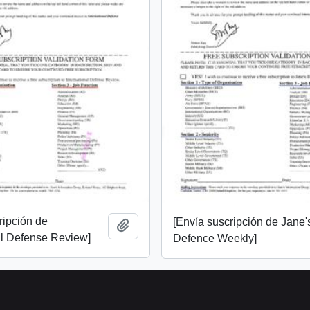
ripción de
[Envía suscripción de Jane'
Añadir al portapapeles
al Defense Review]
Defence Weekly]