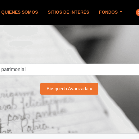
QUIENES SOMOS
SITIOS DE INTERÉS
FONDOS
Búsqueda Avanzada »