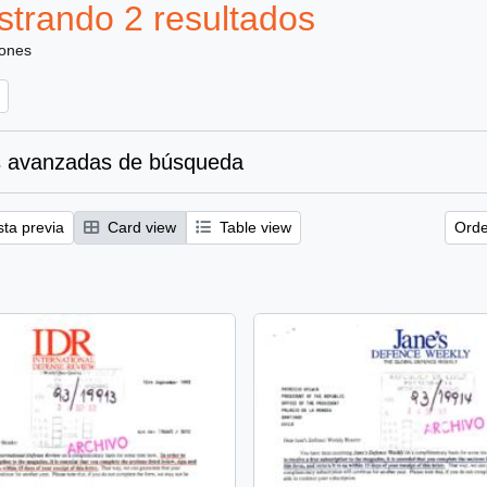
trando 2 resultados
iones
 avanzadas de búsqueda
sta previa
Card view
Table view
Orde