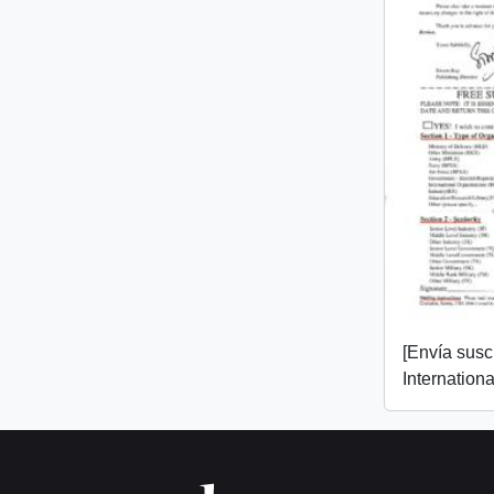
[Envía susc
Internation