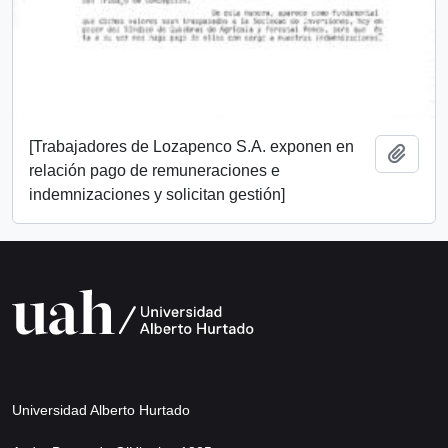
[Trabajadores de Lozapenco S.A. exponen en
Añadi
relación pago de remuneraciones e
indemnizaciones y solicitan gestión]
Universidad Alberto Hurtado