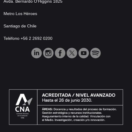
Avda. Bernardo O’Higgins 1825
Metro Los Héroes
Santiago de Chile
Teléfono +56 2 2692 0200