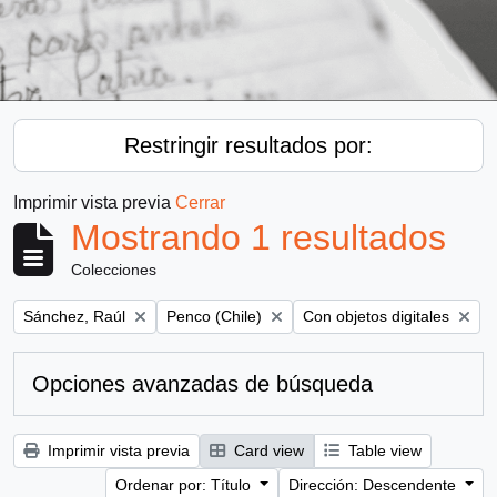
Restringir resultados por:
Imprimir vista previa
Cerrar
Mostrando 1 resultados
Colecciones
Remove filter:
Remove filter:
Remove filter:
Sánchez, Raúl
Penco (Chile)
Con objetos digitales
Opciones avanzadas de búsqueda
Imprimir vista previa
Card view
Table view
Ordenar por: Título
Dirección: Descendente