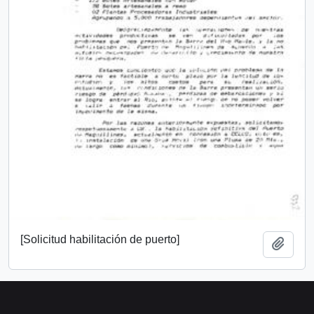
[Solicitud habilitación de puerto]
Añadi