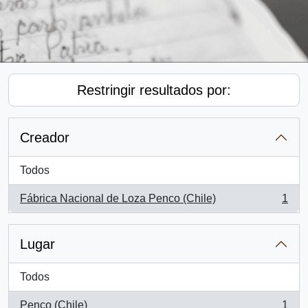
Restringir resultados por:
Creador
Todos
Fábrica Nacional de Loza Penco (Chile)
1
, 1 resultados
Lugar
Todos
Penco (Chile)
1