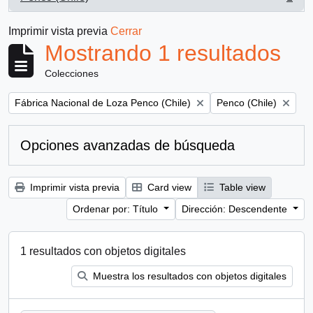
, 1 resultados
Imprimir vista previa
Cerrar
Mostrando 1 resultados
Colecciones
Remove filter:
Remove filter:
Fábrica Nacional de Loza Penco (Chile)
Penco (Chile)
Opciones avanzadas de búsqueda
Imprimir vista previa
Card view
Table view
Ordenar por: Título
Dirección: Descendente
1 resultados con objetos digitales
Muestra los resultados con objetos digitales