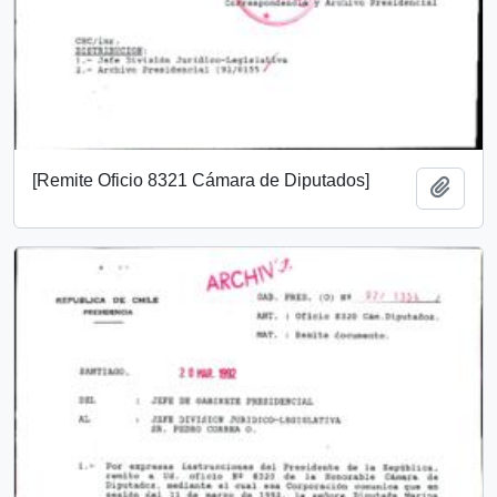
[Remite Oficio 8321 Cámara de Diputados]
Añadi