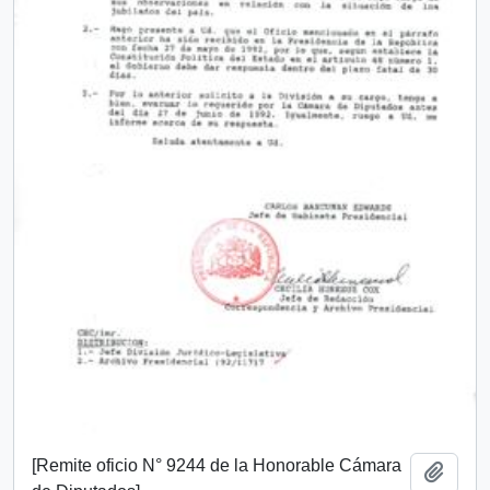
[Remite oficio N° 9244 de la Honorable Cámara
Añadi