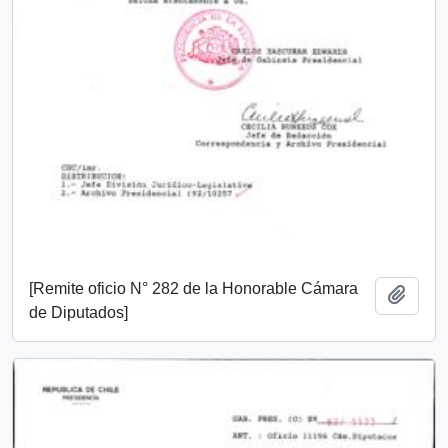
[Remite oficio N° 282 de la Honorable Cámara
Añadi
de Diputados]