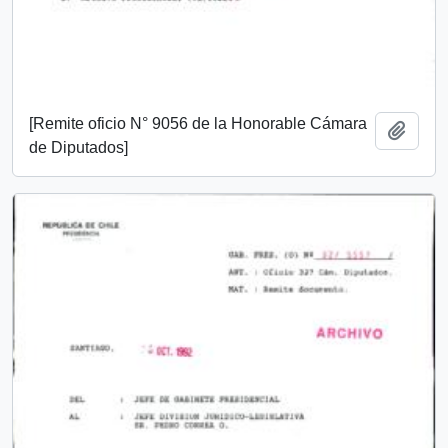
[Remite oficio N° 9056 de la Honorable Cámara
Añadi
de Diputados]