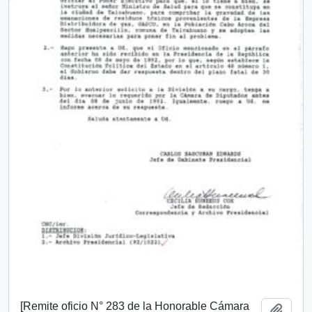
[Remite oficio N° 283 de la Honorable Cámara
Añadi