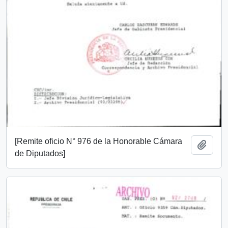
[Remite oficio N° 976 de la Honorable Cámara
Añadi
de Diputados]