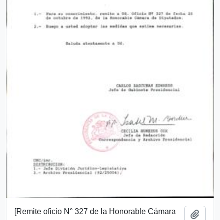
[Remite oficio N° 327 de la Honorable Cámara
Añadi