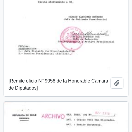
[Remite oficio N° 9058 de la Honorable Cámara
Añadi
de Diputados]