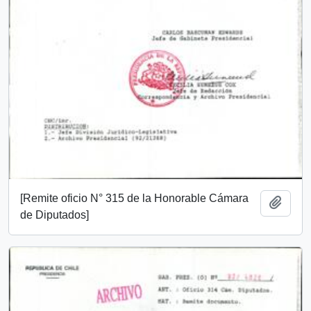
[Remite oficio N° 315 de la Honorable Cámara
Añadi
de Diputados]