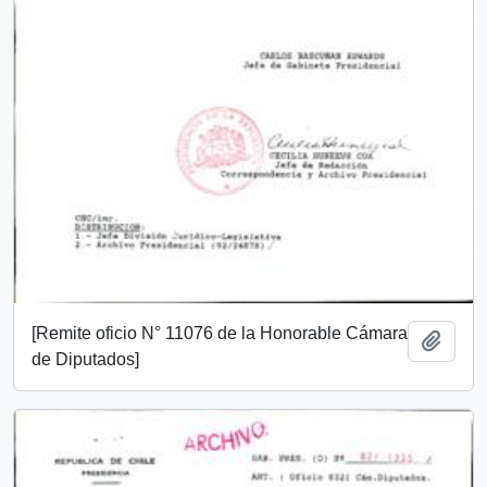
[Remite oficio N° 11076 de la Honorable Cámara
Añadi
de Diputados]