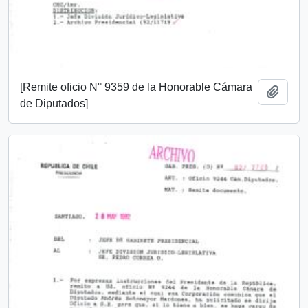
[Remite oficio N° 9359 de la Honorable Cámara
Añadi
de Diputados]