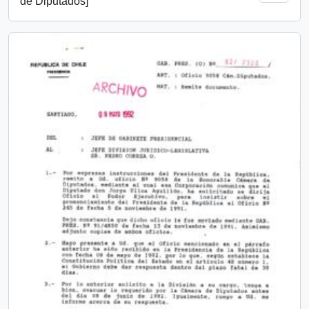
de Diputados]