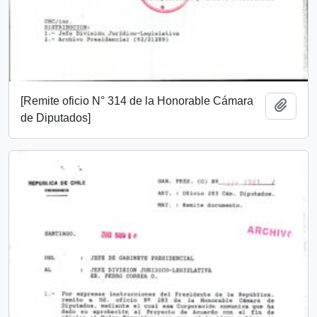
[Remite oficio N° 314 de la Honorable Cámara
Añadi
de Diputados]