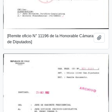
[Remite oficio N° 11196 de la Honorable Cámara
Añadi
de Diputados]