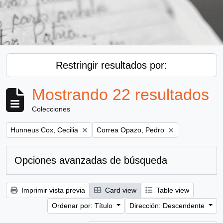
Restringir resultados por:
Mostrando 22 resultados
Colecciones
Remove filter:
Remove filter:
Hunneus Cox, Cecilia
Correa Opazo, Pedro
Opciones avanzadas de búsqueda
Imprimir vista previa
Card view
Table view
Ordenar por: Título
Dirección: Descendente