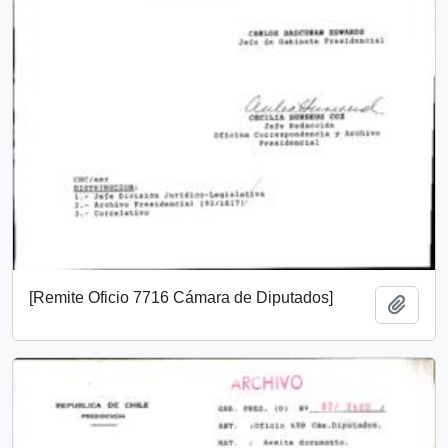
[Remite Oficio 7716 Cámara de Diputados]
Añadi