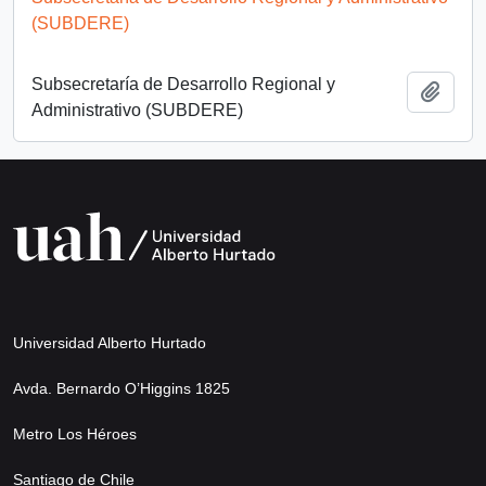
(SUBDERE)
Subsecretaría de Desarrollo Regional y
Añadi
Administrativo (SUBDERE)
Universidad Alberto Hurtado
Avda. Bernardo O’Higgins 1825
Metro Los Héroes
Santiago de Chile