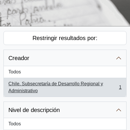
Restringir resultados por:
Creador
Todos
Chile. Subsecretaría de Desarrollo Regional y
1
, 1 resultados
Administrativo
Nivel de descripción
Todos