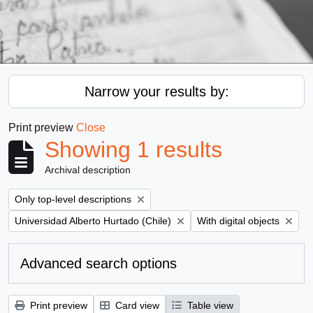
Narrow your results by:
Print preview
Close
Showing 1 results
Archival description
Remove filter:
Only top-level descriptions
Remove filter:
Remove filter:
Universidad Alberto Hurtado (Chile)
With digital objects
Advanced search options
Print preview
Card view
Table view