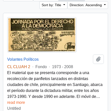
Sort by: Title
Direction: Ascending
Add t
Volantes Políticos
CL CLUAH 2
·
Fondo
·
1973 - 2008
El material que se presenta corresponde a una
recolección de panfletos lanzados en distintas
ciudades de chile, principalmente en Santiago, abarca
el período durante la dictadura militar, entre los años
1973-1990. Y desde 1990 en adelante. El móvil de
…
read more
Untitled