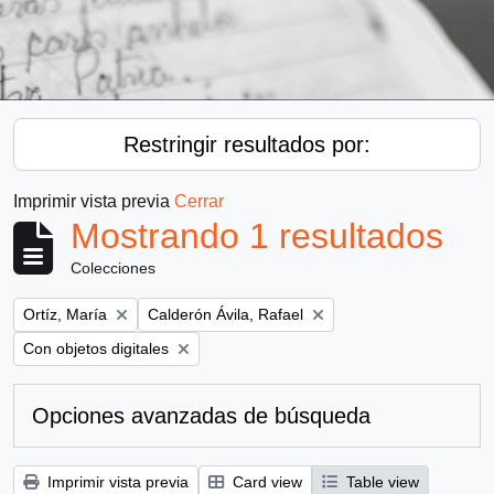
Restringir resultados por:
Imprimir vista previa
Cerrar
Mostrando 1 resultados
Colecciones
Remove filter:
Remove filter:
Ortíz, María
Calderón Ávila, Rafael
Remove filter:
Con objetos digitales
Opciones avanzadas de búsqueda
Imprimir vista previa
Card view
Table view