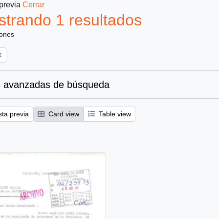
 previa
Cerrar
trando 1 resultados
iones
 avanzadas de búsqueda
sta previa
Card view
Table view