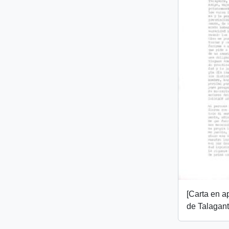
[Carta en 
de Talagant