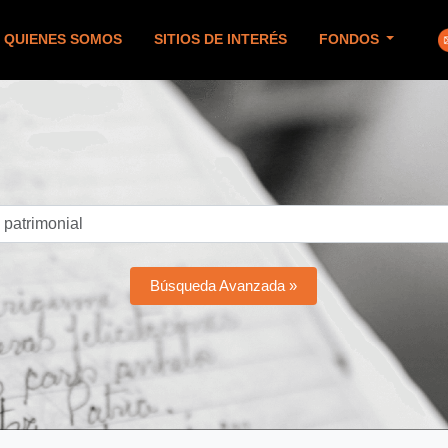
QUIENES SOMOS
SITIOS DE INTERÉS
FONDOS
Búsqueda Avanzada »