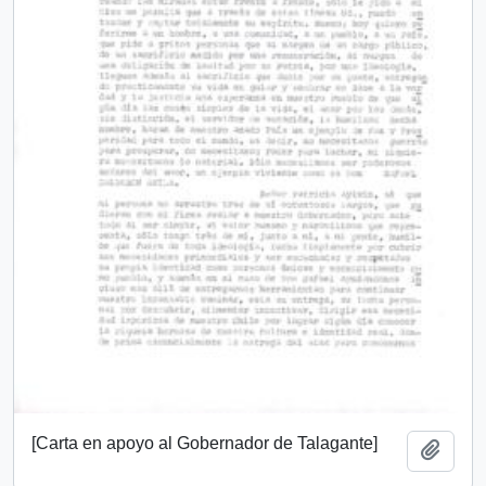
[Carta en apoyo al Gobernador de Talagante]
Añadi