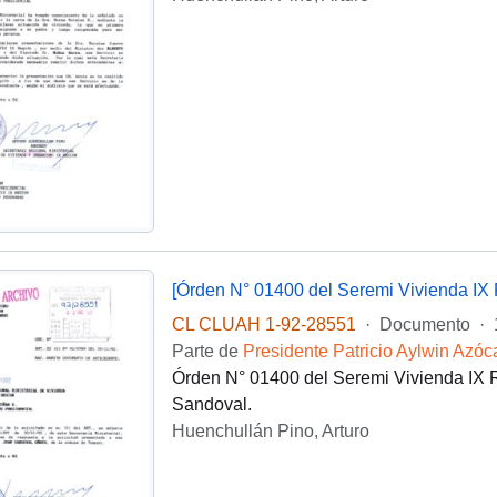
[Órden N° 01400 del Seremi Vivienda IX 
CL CLUAH 1-92-28551
·
Documento
·
Parte de
Presidente Patricio Aylwin Azóc
Órden N° 01400 del Seremi Vivienda IX Re
Sandoval.
Huenchullán Pino, Arturo