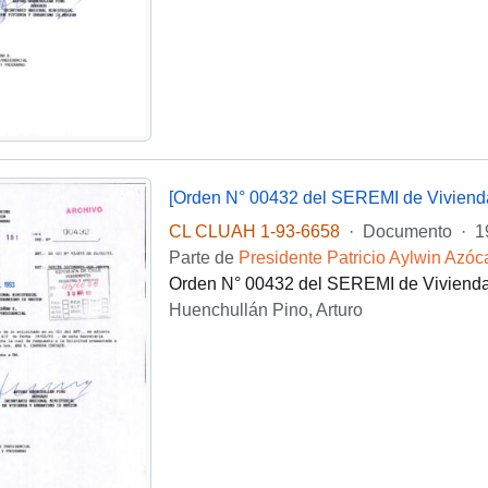
[Orden N° 00432 del SEREMI de Viviend
CL CLUAH 1-93-6658
·
Documento
·
1
Parte de
Presidente Patricio Aylwin Azóc
Orden N° 00432 del SEREMI de Vivienda 
Huenchullán Pino, Arturo