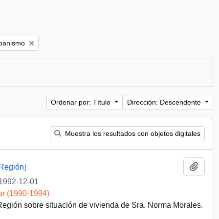
rbanismo
Ordenar por: Título
Dirección: Descendente
Muestra los resultados con objetos digitales
Añadi
Región]
1992-12-01
ar (1990-1994)
egión sobre situación de vivienda de Sra. Norma Morales.