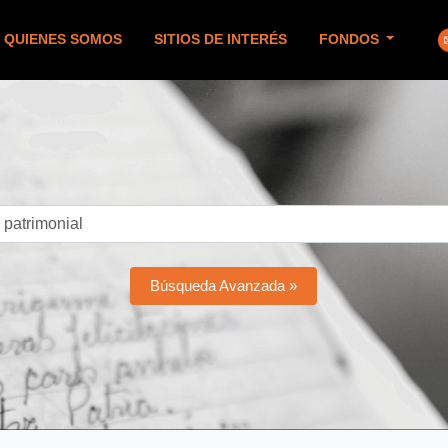
QUIENES SOMOS
SITIOS DE INTERÉS
FONDOS
Búsqueda Avanzada »