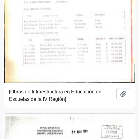
[Obras de Infraestructura en Educación en
Añadi
Escuelas de la IV Región]