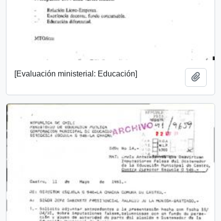
[Evaluación ministerial: Educación]
Añadi