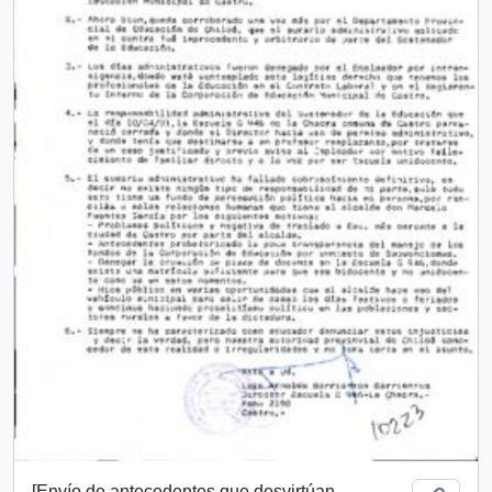
[Envío de antecedentes que desvirtúan