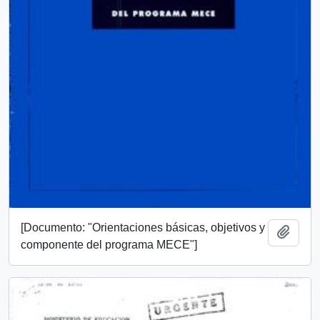
[Documento: "Orientaciones básicas, objetivos y
Añadi
componente del programa MECE"]