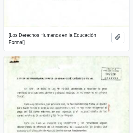
[Los Derechos Humanos en la Educación
Añadi
Formal]