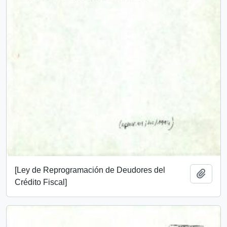
[Ley de Reprogramación de Deudores del
Añadi
Crédito Fiscal]