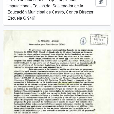
Añadi
Imputaciones Falsas del Sostenedor de la
Educación Municipal de Castro, Contra Director
Escuela G 946]