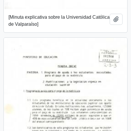
[Minuta explicativa sobre la Universidad Católica
Añadi
de Valparaíso]