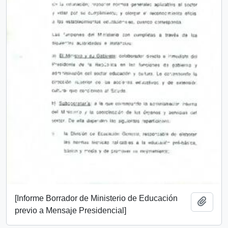
[Informe Borrador de Ministerio de Educación
Añadi
previo a Mensaje Presidencial]