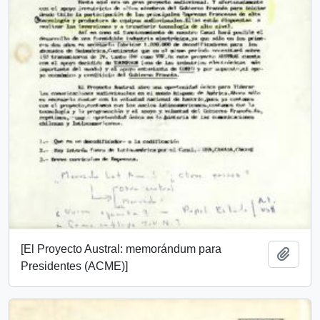
[El Proyecto Austral: memorándum para
Añadi
Presidentes (ACME)]