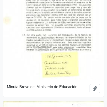
Minuta Breve del Ministerio de Educación
Añadi