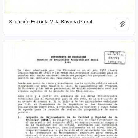
Situación Escuela Villa Baviera Parral
Añadi