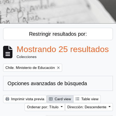
Restringir resultados por:
Mostrando 25 resultados
Colecciones
Remove filter:
Chile. Ministerio de Educación
Opciones avanzadas de búsqueda
Imprimir vista previa
Card view
Table view
Ordenar por: Título
Dirección: Descendente