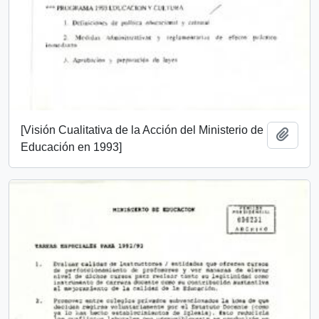
[Visión Cualitativa de la Acción del Ministerio de
Añadi
Educación en 1993]