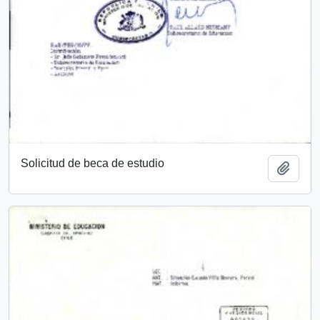
Solicitud de beca de estudio
Añadi