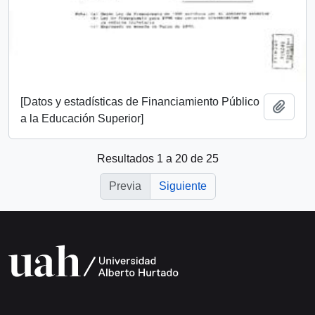
[Datos y estadísticas de Financiamiento Público
Añadi
a la Educación Superior]
Resultados 1 a 20 de 25
Previa
Siguiente