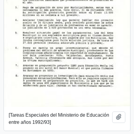
[Tareas Especiales del Ministerio de Educación
Añadi
entre años 1992/93]