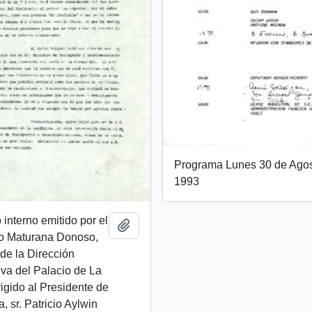
Programa Lunes 30 de Agos
1993
nterno emitido por el
Add to clipboard
mo Maturana Donoso,
 de la Dirección
iva del Palacio de La
igido al Presidente de
, sr. Patricio Aylwin