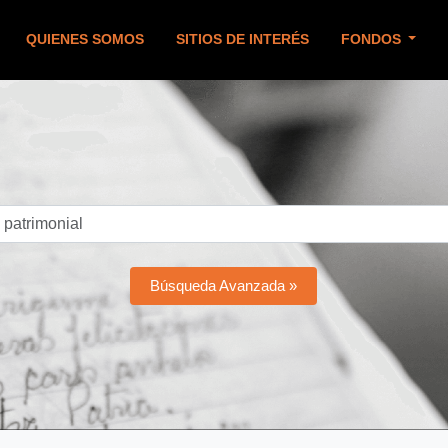
QUIENES SOMOS
SITIOS DE INTERÉS
FONDOS
Búsqueda Avanzada »