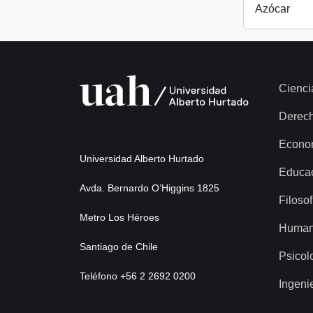
Azócar
Cienci
Derec
Econo
Universidad Alberto Hurtado
Educa
Avda. Bernardo O’Higgins 1825
Filosof
Metro Los Héroes
Human
Santiago de Chile
Psicol
Teléfono +56 2 2692 0200
Ingeni