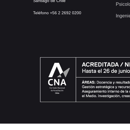
Santiago de Chile
Psicol
Teléfono +56 2 2692 0200
Ingeni