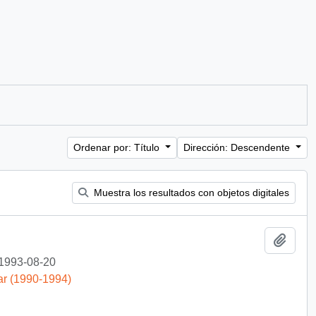
Ordenar por: Título
Dirección: Descendente
Muestra los resultados con objetos digitales
Añadi
1993-08-20
ar (1990-1994)