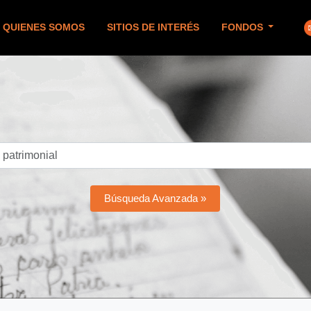
QUIENES SOMOS
SITIOS DE INTERÉS
FONDOS
Búsqueda Avanzada »