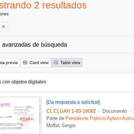
trando 2 resultados
iones
 avanzadas de búsqueda
sta previa
Card view
Table view
s con objetos digitales
[Da respuesta a solicitud]
CL CLUAH 1-93-16082
·
Documento
·
Parte de
Presidente Patricio Aylwin Azóc
Moffat, Sergio