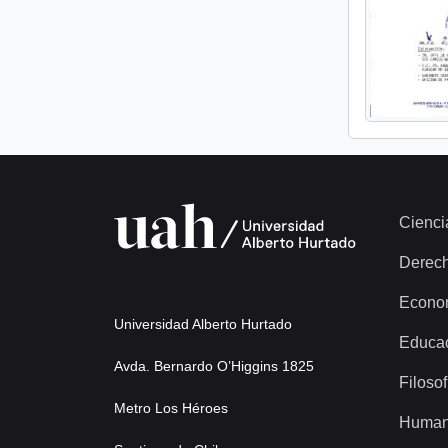
Cienci
Derec
Econo
Universidad Alberto Hurtado
Educa
Avda. Bernardo O’Higgins 1825
Filosof
Metro Los Héroes
Human