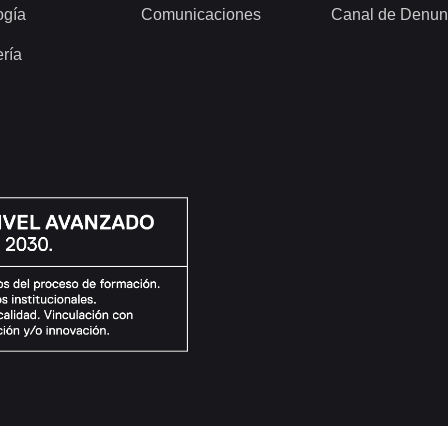
ogía
Comunicaciones
Canal de Denun
ería