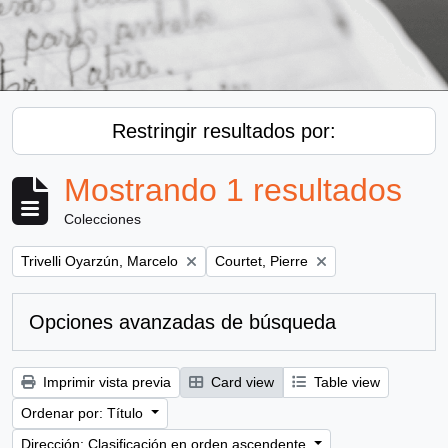
Restringir resultados por:
Mostrando 1 resultados
Colecciones
Remove filter:
Remove filter:
Trivelli Oyarzún, Marcelo
Courtet, Pierre
Opciones avanzadas de búsqueda
Imprimir vista previa
Card view
Table view
Ordenar por: Título
Dirección: Clasificación en orden ascendente