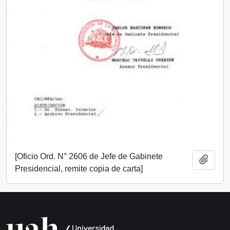
[Oficio Ord. N° 2606 de Jefe de Gabinete
Añadi
Presidencial, remite copia de carta]