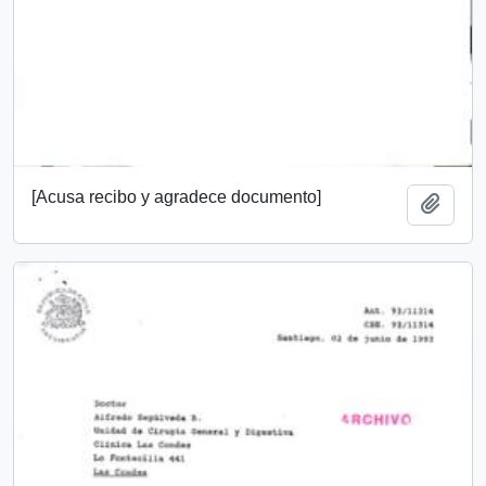
[Acusa recibo y agradece documento]
Añadi