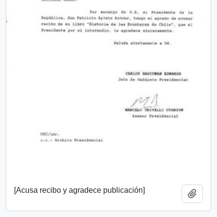
[Acusa recibo y agradece publicación]
Añadi