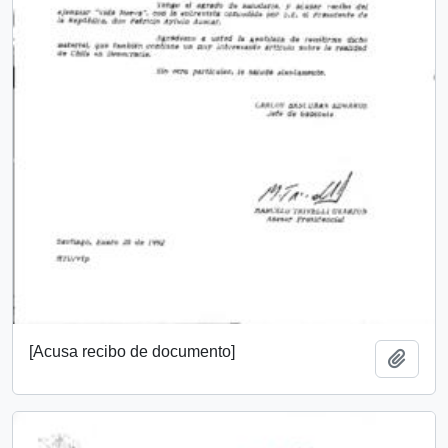
[Acusa recibo de documento]
Añadi