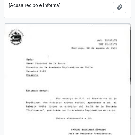
[Acusa recibo e informa]
Añadi