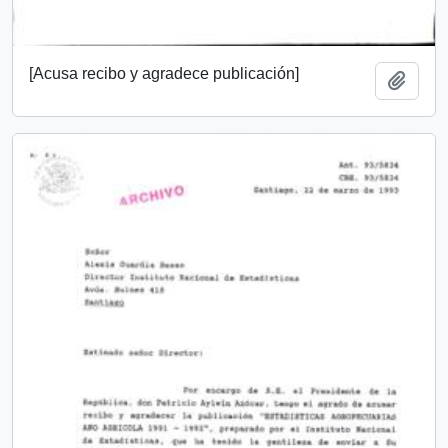
[Acusa recibo y agradece publicación]
Añadi