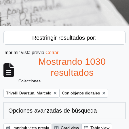
Restringir resultados por:
Imprimir vista previa
Cerrar
Mostrando 1030
resultados
Colecciones
Remove filter:
Remove filter:
Trivelli Oyarzún, Marcelo
Con objetos digitales
Opciones avanzadas de búsqueda
Imprimir vista previa
Card view
Table view