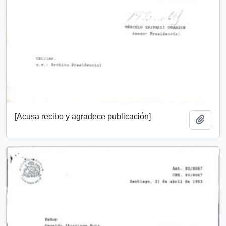
[Acusa recibo y agradece publicación]
Añadi