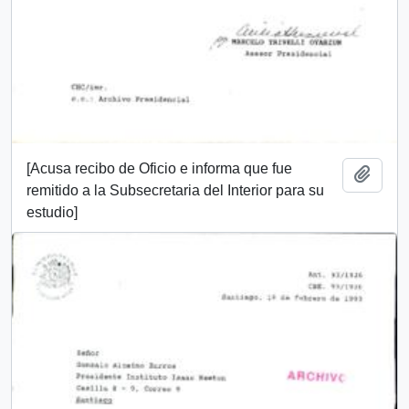
[Acusa recibo de Oficio e informa que fue
Añadi
remitido a la Subsecretaria del Interior para su
estudio]