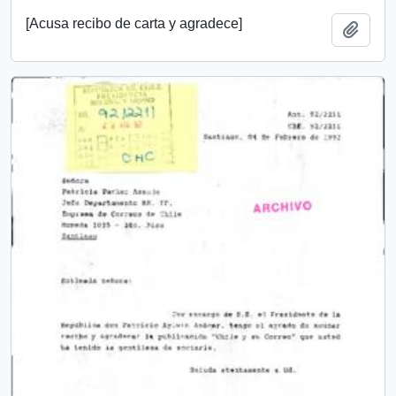
[Acusa recibo de carta y agradece]
Añadi