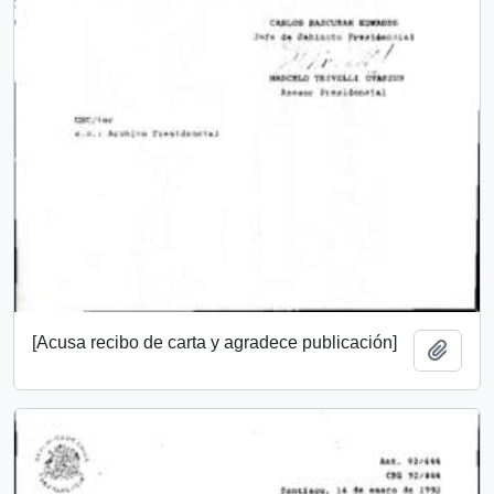
[Acusa recibo de carta y agradece publicación]
Añadi