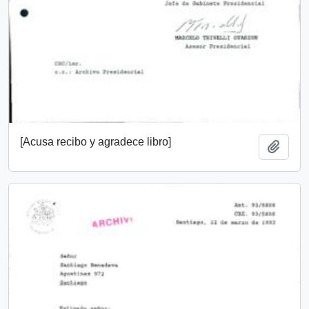
[Acusa recibo y agradece libro]
Añadi