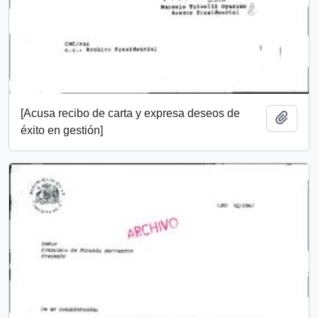
[Acusa recibo de carta y expresa deseos de
Añadi
éxito en gestión]