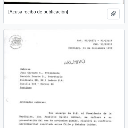
[Acusa recibo de publicación]
Añadi