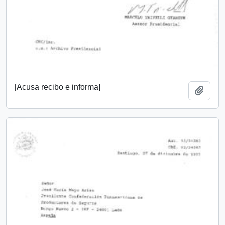
[Acusa recibo e informa]
Añadi