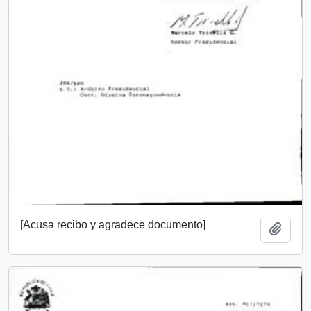
[Acusa recibo y agradece documento]
Añadi