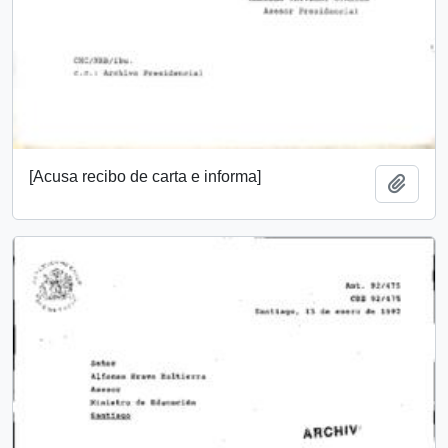
[Acusa recibo de carta e informa]
Añadi