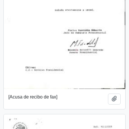
[Acusa de recibo de fax]
Añadi