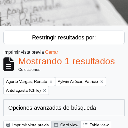
Restringir resultados por:
Imprimir vista previa
Cerrar
Mostrando 1 resultados
Colecciones
Remove filter:
Remove filter:
Agurto Vargas, Renato
Aylwin Azócar, Patricio
Remove filter:
Antofagasta (Chile)
Opciones avanzadas de búsqueda
Imprimir vista previa
Card view
Table view