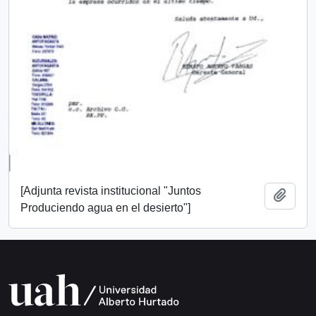
[Adjunta revista institucional "Juntos
Añadi
Produciendo agua en el desierto"]