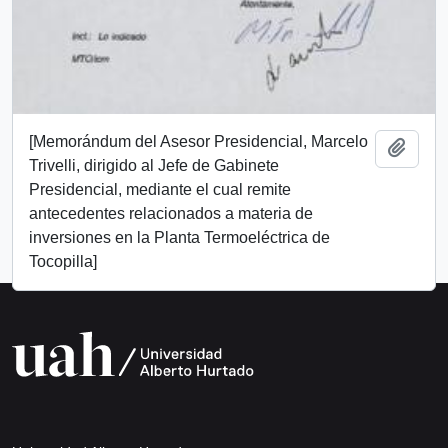
[Memorándum del Asesor Presidencial, Marcelo
Add t
Trivelli, dirigido al Jefe de Gabinete
Presidencial, mediante el cual remite
antecedentes relacionados a materia de
inversiones en la Planta Termoeléctrica de
Tocopilla]