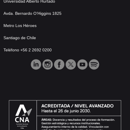
Universidad Alberto Hurtado
Avda. Bernardo O’Higgins 1825
Metro Los Héroes
Santiago de Chile
Teléfono +56 2 2692 0200