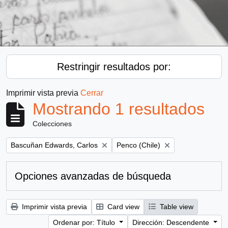
Restringir resultados por:
Imprimir vista previa
Cerrar
Mostrando 1 resultados
Colecciones
Remove filter:
Remove filter:
Bascuñan Edwards, Carlos
Penco (Chile)
Opciones avanzadas de búsqueda
Imprimir vista previa
Card view
Table view
Ordenar por: Título
Dirección: Descendente