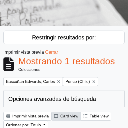
Restringir resultados por:
Imprimir vista previa
Cerrar
Mostrando 1 resultados
Colecciones
Remove filter:
Remove filter:
Bascuñan Edwards, Carlos
Penco (Chile)
Opciones avanzadas de búsqueda
Imprimir vista previa
Card view
Table view
Ordenar por: Título