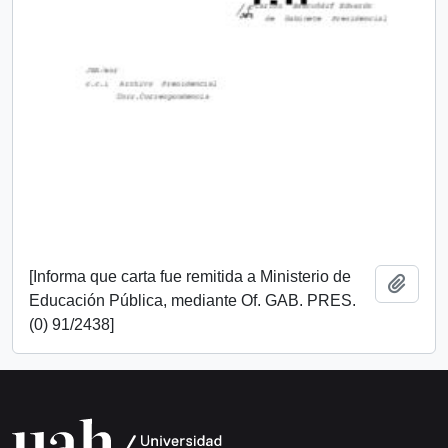
[Informa que carta fue remitida a Ministerio de
Añadi
Educación Pública, mediante Of. GAB. PRES.
(0) 91/2438]