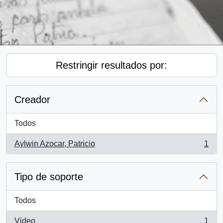
Restringir resultados por:
Creador
Todos
Aylwin Azocar, Patricio
1
, 1 resultados
Tipo de soporte
Todos
Video
1