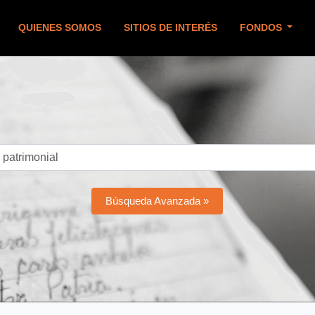
QUIENES SOMOS
SITIOS DE INTERÉS
FONDOS
Búsqueda Avanzada »