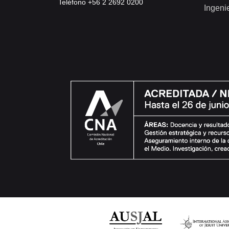
Teléfono +56 2 2692 0200
Ingeni