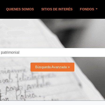
QUIENES SOMOS
SITIOS DE INTERÉS
FONDOS
Búsqueda Avanzada »